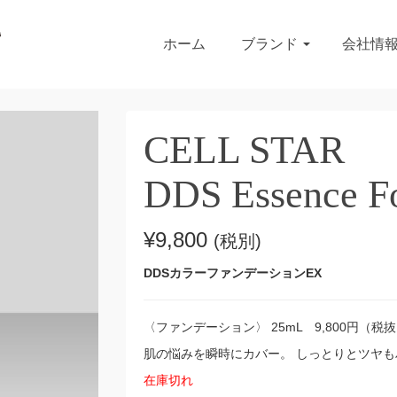
ホーム
ブランド
会社情
CELL STAR
DDS Essence F
¥
9,800
(税別)
DDSカラーファンデーションEX
〈ファンデーション〉 25mL 9,800円（税
肌の悩みを瞬時にカバー。 しっとりとツヤ
在庫切れ