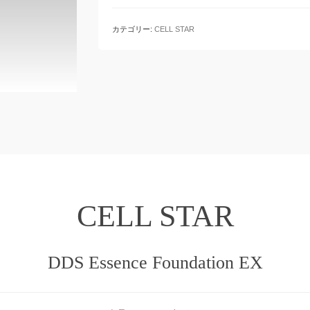
カテゴリー:
CELL STAR
CELL STAR
DDS Essence Foundation EX